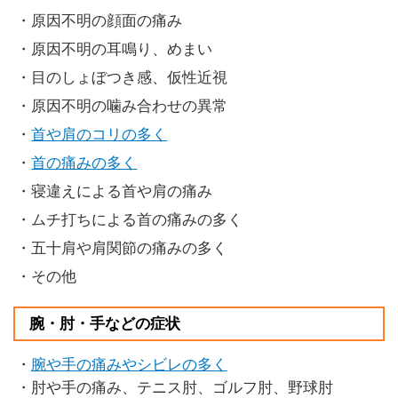
・原因不明の顔面の痛み
・原因不明の耳鳴り、めまい
・目のしょぼつき感、仮性近視
・原因不明の噛み合わせの異常
・
首や肩のコリの多く
・
首の痛みの多く
・寝違えによる首や肩の痛み
・ムチ打ちによる首の痛みの多く
・五十肩や肩関節の痛みの多く
・その他
腕・肘・手などの症状
・
腕や手の痛みやシビレの多く
・肘や手の痛み、テニス肘、ゴルフ肘、野球肘