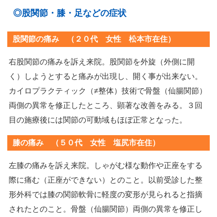
◎股関節・膝・足などの症状
股関節の痛み （２０代 女性 松本市在住）
右股関節の痛みを訴え来院。股関節を外旋（外側に開
く）しようとすると痛みが出現し、開く事が出来ない。
カイロプラクティック（≠整体）技術で骨盤（仙腸関節）
両側の異常を修正したところ、顕著な改善をみる。３回
目の施療後には関節の可動域もほぼ正常となった。
膝の痛み （５０代 女性 塩尻市在住）
左膝の痛みを訴え来院。しゃがむ様な動作や正座をする
際に痛む（正座ができない）とのこと。以前受診した整
形外科では膝の関節軟骨に軽度の変形が見られると指摘
されたとのこと。骨盤（仙腸関節）両側の異常を修正し