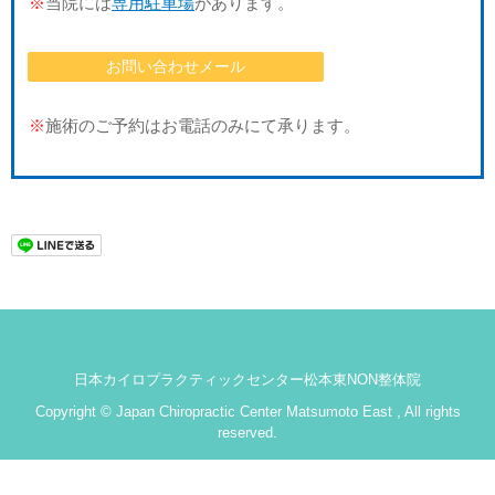
※
当院には
専用駐車場
があります。
お問い合わせメール
※
施術のご予約はお電話のみにて承ります。
日本カイロプラクティックセンター松本東NON整体院
Copyright © Japan Chiropractic Center Matsumoto East , All rights
reserved.