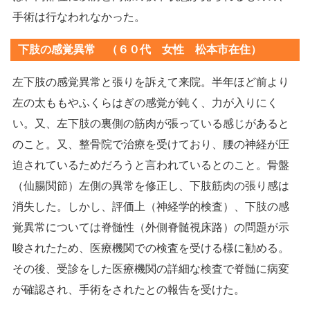
手術は行なわれなかった。
下肢の感覚異常 （６０代 女性 松本市在住）
左下肢の感覚異常と張りを訴えて来院。半年ほど前より
左の太ももやふくらはぎの感覚が鈍く、力が入りにく
い。又、左下肢の裏側の筋肉が張っている感じがあると
のこと。又、整骨院で治療を受けており、腰の神経が圧
迫されているためだろうと言われているとのこと。骨盤
（仙腸関節）左側の異常を修正し、下肢筋肉の張り感は
消失した。しかし、評価上（神経学的検査）、下肢の感
覚異常については脊髄性（外側脊髄視床路）の問題が示
唆されたため、医療機関での検査を受ける様に勧める。
その後、受診をした医療機関の詳細な検査で脊髄に病変
が確認され、手術をされたとの報告を受けた。