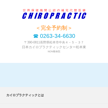
＜完全予約制＞
☎ 0263-34-6630
〒390-0811長野県松本市中央４－５－３７
日本カイロプラクティックセンター松本東
NON整体院
カイロプラクティックとは