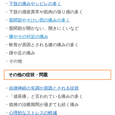
・
下肢の痛みやシビレの多く
・下肢の感覚異常や筋肉の張り感の多く
・
股関節やそけい部の痛みの多く
・股関節が開かない、開きにくいなど
・
膝やその付近の痛み
・軟骨が原因とされる膝の痛みの多く
・踵や足の痛み
・その他
その他の症状・問題
・
自律神経の失調が原因とされる症状
・「成長痛」と言われている痛みの多く
・捻挫の治癒期間が過ぎても続く痛み
・
心理的なストレスの軽減