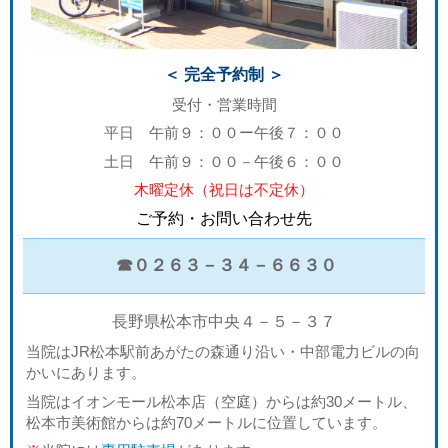
＜ 完全予約制 ＞
受付・営業時間
平日 午前９：００ー午後７：００
土日 午前９：００－午後６：００
木曜定休（祝日は不定休）
ご予約・お問い合わせ先
☎０２６３－３４－６６３０
長野県松本市中央４－５－３７
当院はJR松本駅前あがたの森通り沿い・中部電力ビルの向
かいにあります。
当院はイオンモール松本店（空庭）からは約30メートル、
松本市美術館からは約70メートルに位置しています。