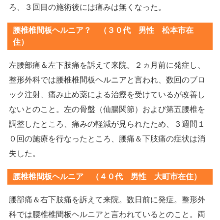
ろ、３回目の施術後には痛みは無くなった。
腰椎椎間板ヘルニア？ （３０代 男性 松本市在
住）
左腰部痛＆左下肢痛を訴えて来院。２ヵ月前に発症し、
整形外科では腰椎椎間板ヘルニアと言われ、数回のブロ
ック注射、痛み止め薬による治療を受けているが改善し
ないとのこと。左の骨盤（仙腸関節）および第五腰椎を
調整したところ、痛みの軽減が見られたため、３週間１
０回の施療を行なったところ、腰痛＆下肢痛の症状は消
失した。
腰椎椎間板ヘルニア （４０代 男性 大町市在住）
腰部痛＆右下肢痛を訴えて来院。数日前に発症。整形外
科では腰椎椎間板ヘルニアと言われているとのこと。両