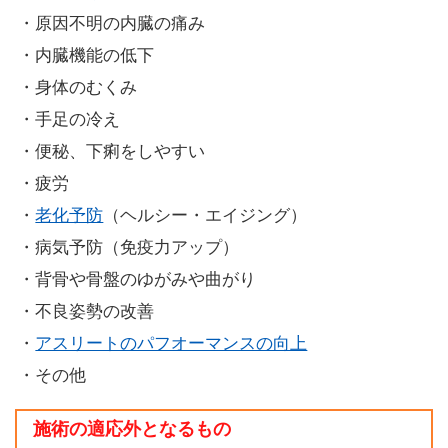
・原因不明の内臓の痛み
・内臓機能の低下
・身体のむくみ
・手足の冷え
・便秘、下痢をしやすい
・疲労
・
老化予防
（ヘルシー・エイジング）
・病気予防（免疫力アップ）
・背骨や骨盤のゆがみや曲がり
・不良姿勢の改善
・
アスリートのパフオーマンスの向上
・その他
施術の適応外となるもの