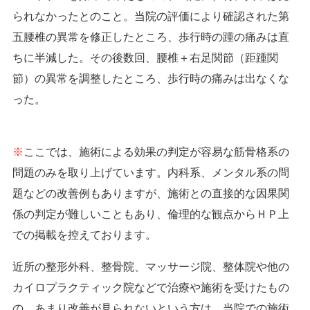
られなかったとのこと。当院の評価により確認された第
五腰椎の異常を修正したところ、歩行時の踵の痛みは直
ちに半減した。その後数回、腰椎＋右足関節（距踵関
節）の異常を調整したところ、歩行時の痛みは出なくな
った。
※
ここでは、施術による効果の判定が容易な筋骨格系の
問題のみを取り上げています。内科系、メンタル系の問
題などの改善例もありますが、施術との直接的な因果関
係の判定が難しいこともあり、倫理的な観点からＨＰ上
での掲載を控えております。
近所の整形外科、整骨院、マッサージ院、整体院や他の
カイロプラクティック院などで治療や施術を受けたもの
の、あまり改善が見られないという方は、当院での施術