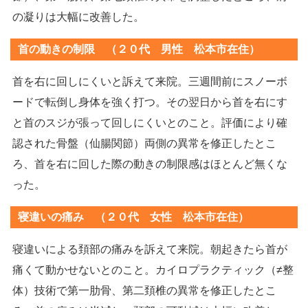
の凝りは大幅に改善した。
首の動きの制限 （２０代 男性 松本市在住）
首を右に回しにくいと訴えて来院。三週間前にスノーボ
ードで転倒し身体を強く打つ。その翌日から首を右にす
と首のスジが張って回しにくいとのこと。評価により確
認された骨盤（仙腸関節）両側の異常を修正したとこ
ろ、首を右に回した際の動きの制限感はほとんど無くな
った。
寝違いの痛み （２０代 女性 松本市在住）
寝違いによる頚部の痛みを訴えて来院。朝起きたら首が
痛くて動かせないとのこと。カイロプラクティック（≠整
体）技術で第一肋骨、第二頚椎の異常を修正したとこ