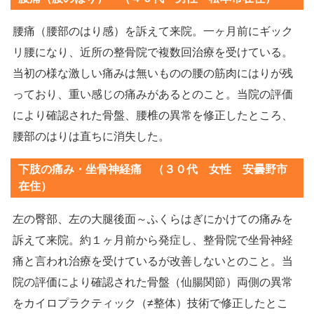
腰痛（腰部のはり感）を訴えて来院。一ヶ月前にギック
リ腰になり、近所の整骨院で複数回治療を受けている。
当初の様な激しい痛みは無いものの腰の筋肉にはりが残
っており、重い感じの痛みがあるとのこと。当院の評価
により確認された骨盤、腰椎の異常を修正したところ、
腰部のはりは直ちに消失した。
下肢の痛み・坐骨神経痛 （３０代 女性 安曇野市
在住）
左の臀部、左の大腿後面～ふくらはぎにかけての痛みを
訴えて来院。約１ヶ月前から発症し、整骨院で坐骨神経
痛と言われ治療を受けているが改善しないとのこと。当
院の評価により確認された骨盤（仙腸関節）両側の異常
をカイロプラクティック（≠整体）技術で修正したとこ